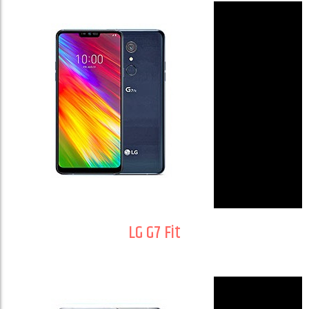
LG G7 Fit