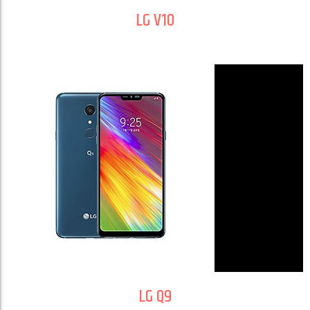
LG V10
LG Q9