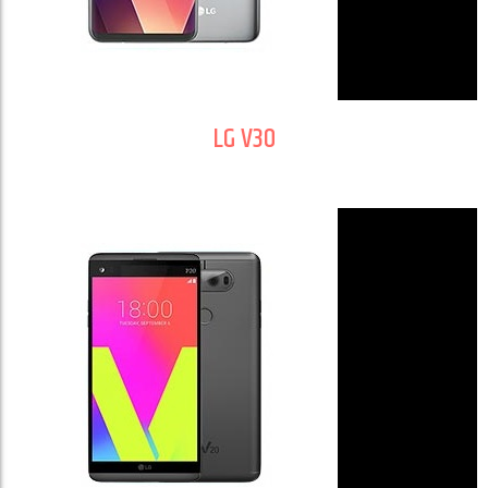
LG V30