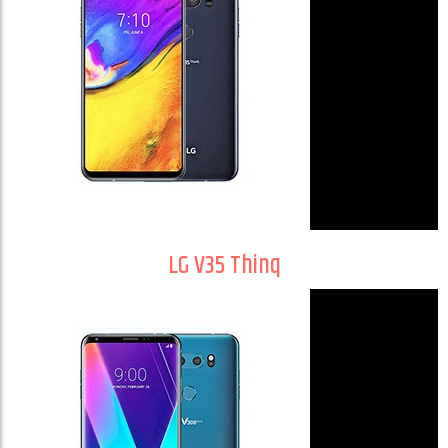
LG V35 Thinq