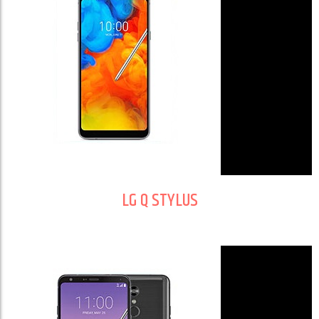
LG Q STYLUS