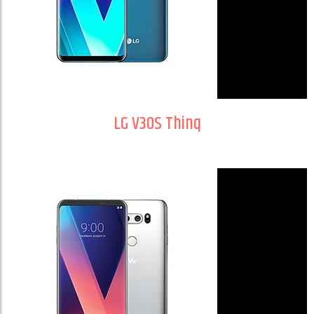
LG V30S Thinq