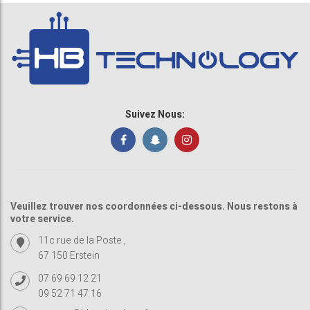
Suivez Nous:
Veuillez trouver nos coordonnées ci-dessous. Nous restons à
votre service.
11c rue de la Poste ,
67 150 Erstein
07 69 69 12 21
09 52 71 47 16