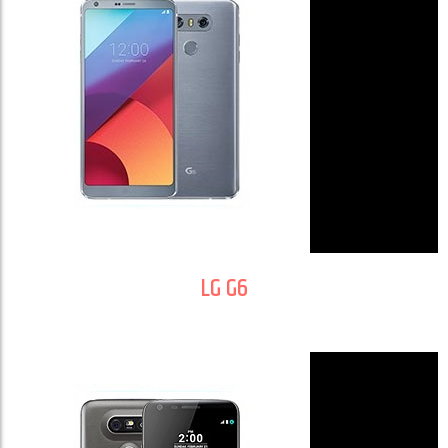
LG G6