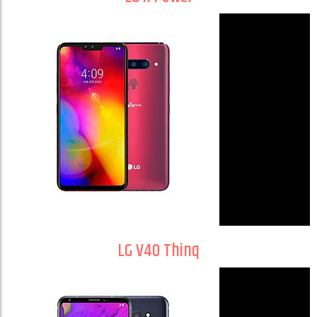
LG V40 Thinq