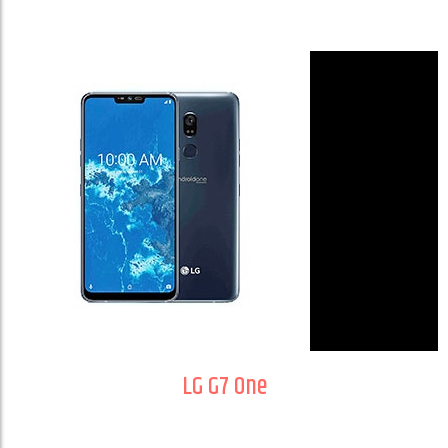
LG G7 One