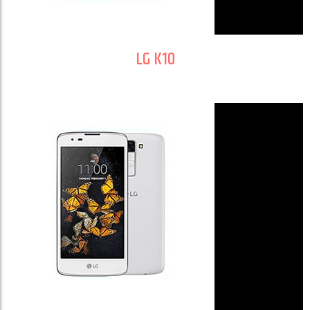
LG K10