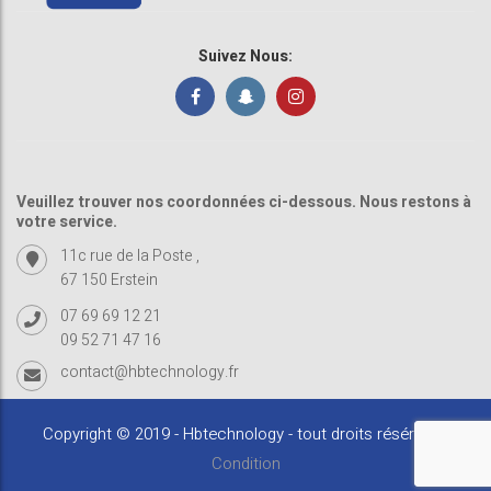
Suivez Nous:
Veuillez trouver nos coordonnées ci-dessous. Nous restons à
votre service.
11c rue de la Poste ,
67 150 Erstein
07 69 69 12 21
09 52 71 47 16
contact@hbtechnology.fr
Copyright © 2019 - Hbtechnology - tout droits résérvés -
Condition