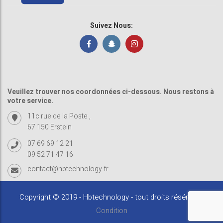
Suivez Nous:
Veuillez trouver nos coordonnées ci-dessous. Nous restons à
votre service.
11c rue de la Poste ,
67 150 Erstein
07 69 69 12 21
09 52 71 47 16
contact@hbtechnology.fr
Copyright © 2019 - Hbtechnology - tout droits résérvés -
Condition