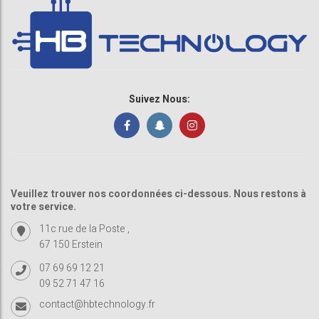
Suivez Nous:
Veuillez trouver nos coordonnées ci-dessous. Nous restons à
votre service.
11c rue de la Poste ,
67 150 Erstein
07 69 69 12 21
09 52 71 47 16
contact@hbtechnology.fr