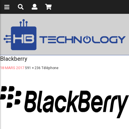
Blackberry
18 MARS 2017
591 × 236
Téléphone