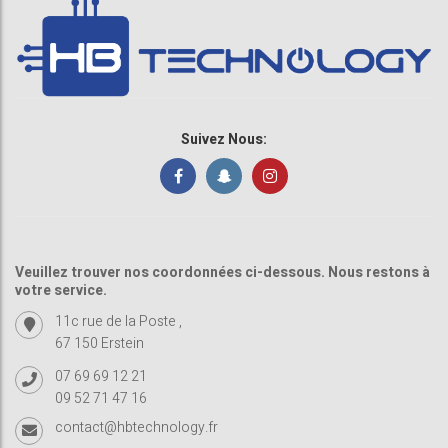
Suivez Nous:
Veuillez trouver nos coordonnées ci-dessous. Nous restons à
votre service.
11c rue de la Poste ,
67 150 Erstein
07 69 69 12 21
09 52 71 47 16
contact@hbtechnology.fr