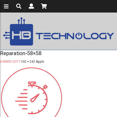
Reparation-58×58
6 MARS 2017
242 × 242
Apple