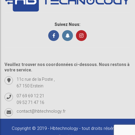
Suivez Nous:
Veuillez trouver nos coordonnées ci-dessous. Nous restons à
votre service.
11c rue de la Poste ,
67 150 Erstein
07 69 69 12 21
09 52 71 47 16
contact@hbtechnology.fr
Copyright © 2019 - Hbtechnology - tout droits résérvés -