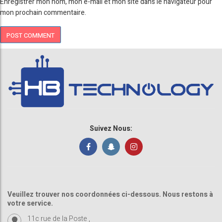
Enregistrer mon nom, mon e-mail et mon site dans le navigateur pour
mon prochain commentaire.
Suivez Nous:
Veuillez trouver nos coordonnées ci-dessous. Nous restons à
votre service.
11c rue de la Poste ,