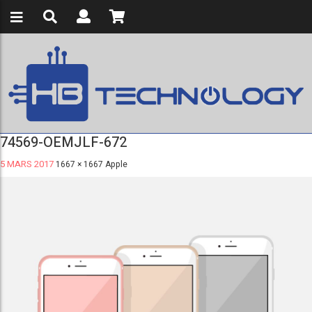
74569-OEMJLF-672
5 MARS 2017
1667 × 1667
Apple