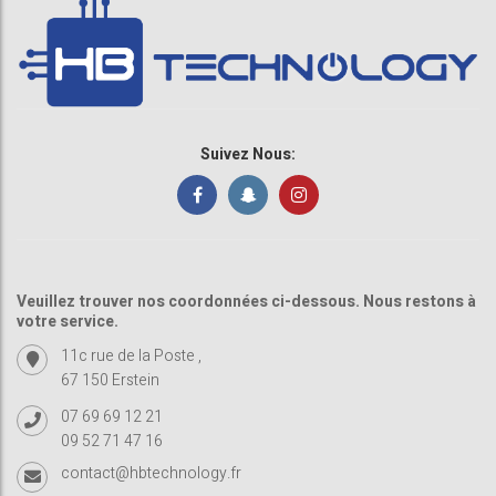
Suivez Nous:
Veuillez trouver nos coordonnées ci-dessous. Nous restons à
votre service.
11c rue de la Poste ,
67 150 Erstein
07 69 69 12 21
09 52 71 47 16
contact@hbtechnology.fr