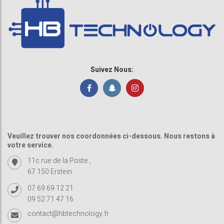
Suivez Nous:
Veuillez trouver nos coordonnées ci-dessous. Nous restons à
votre service.
11c rue de la Poste ,
67 150 Erstein
07 69 69 12 21
09 52 71 47 16
contact@hbtechnology.fr