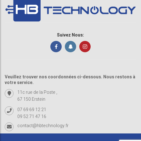
Suivez Nous:
Veuillez trouver nos coordonnées ci-dessous. Nous restons à
votre service.
11c rue de la Poste ,
67 150 Erstein
07 69 69 12 21
09 52 71 47 16
contact@hbtechnology.fr