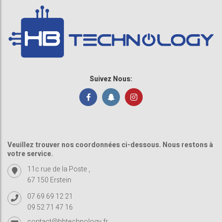
Suivez Nous:
Veuillez trouver nos coordonnées ci-dessous. Nous restons à
votre service.
11c rue de la Poste ,
67 150 Erstein
07 69 69 12 21
09 52 71 47 16
contact@hbtechnology.fr