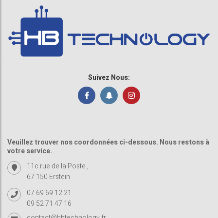
Suivez Nous:
Veuillez trouver nos coordonnées ci-dessous. Nous restons à
votre service.
11c rue de la Poste ,
67 150 Erstein
07 69 69 12 21
09 52 71 47 16
contact@hbtechnology.fr