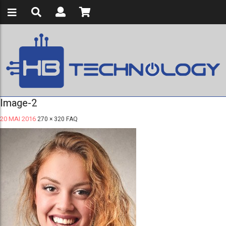
Image-2
20 MAI 2016
270 × 320
FAQ