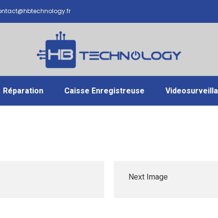
ntact@hbtechnology.fr
Réparation
Caisse Enregistreuse
Videosurveill
Next Image