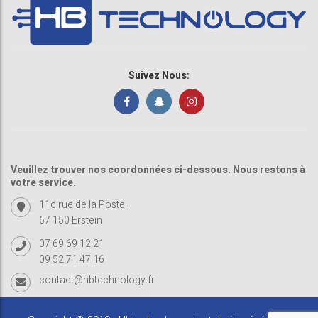
Suivez Nous:
Veuillez trouver nos coordonnées ci-dessous. Nous restons à
votre service.
11c rue de la Poste ,
67 150 Erstein
07 69 69 12 21
09 52 71 47 16
contact@hbtechnology.fr