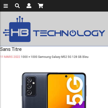
Sans Titre
11 MARS 2022
1000 × 1000
Samsung Galaxy M52 5G 128 GB Bleu