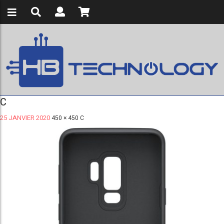
C
25 JANVIER 2020
450 × 450
C