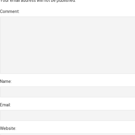
Your email address will not be published.
Comment:
Name:
Email:
Website: