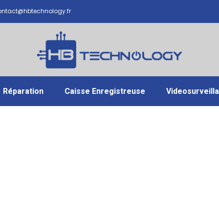
ntact@hbtechnology.fr
Réparation
Caisse Enregistreuse
Videosurveill