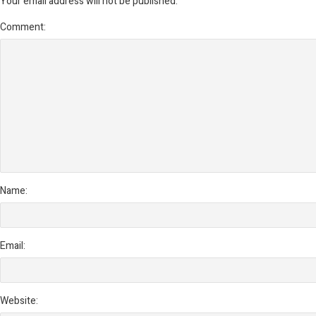
Your email address will not be published.
Comment:
Name:
Email:
Website: