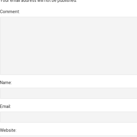
Your email address will not be published.
Comment:
Name:
Email:
Website: