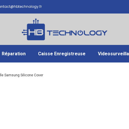
ntact@hbtechnology.fr
Réparation
Caisse Enregistreuse
Videosurveill
le Samsung Silicone Cover