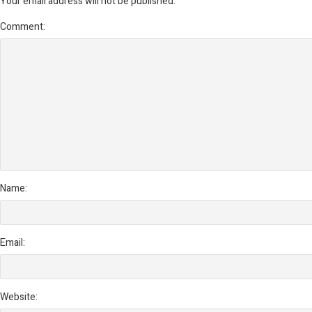
Your email address will not be published.
Comment:
Name:
Email:
Website: