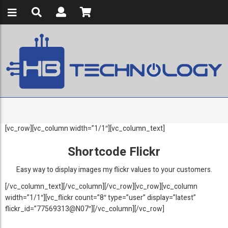
[vc_row][vc_column width=”1/1″][vc_column_text]
Shortcode Flickr
Easy way to display images my flickr values to your customers.
[/vc_column_text][/vc_column][/vc_row][vc_row][vc_column
width=”1/1″][vc_flickr count=”8″ type=”user” display=”latest”
flickr_id=”77569313@N07″][/vc_column][/vc_row]