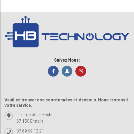
Suivez Nous:
Veuillez trouver nos coordonnées ci-dessous. Nous restons à
votre service.
11c rue de la Poste ,
67 150 Erstein
07 69 69 12 21