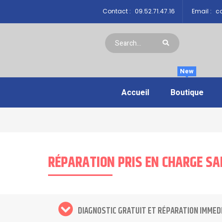
Contact :
09.52.71.47.16
Email :
co
New
Accueil
Boutique
RÉPARATION PRIS EN CHARGE S
DIAGNOSTIC GRATUIT ET RÉPARATION IMMED