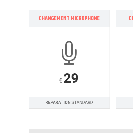
CHANGEMENT MICROPHONE
C
29
€
REPARATION
STANDARD