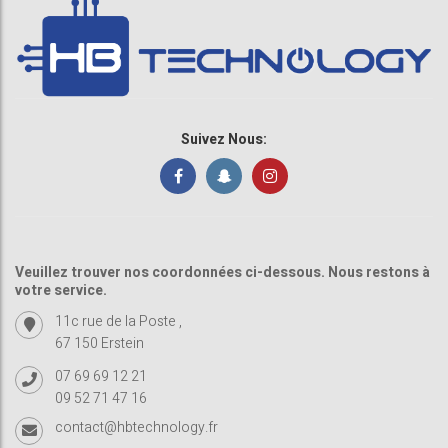
Suivez Nous:
Veuillez trouver nos coordonnées ci-dessous. Nous restons à
votre service.
11c rue de la Poste ,
67 150 Erstein
07 69 69 12 21
09 52 71 47 16
contact@hbtechnology.fr