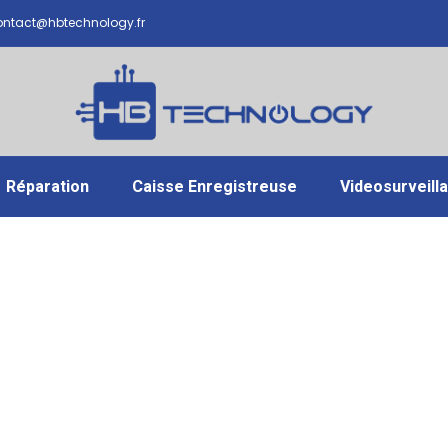
ntact@hbtechnology.fr
Réparation
Caisse Enregistreuse
Videosurveill