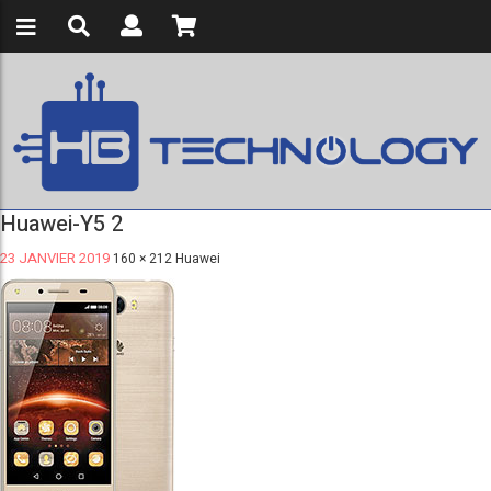
Huawei-Y5 2
23 JANVIER 2019
160 × 212
Huawei