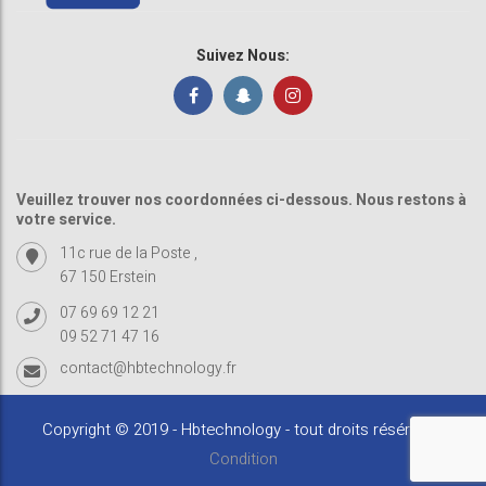
Suivez Nous:
Veuillez trouver nos coordonnées ci-dessous. Nous restons à
votre service.
11c rue de la Poste ,
67 150 Erstein
07 69 69 12 21
09 52 71 47 16
contact@hbtechnology.fr
Copyright © 2019 - Hbtechnology - tout droits résérvés -
Condition