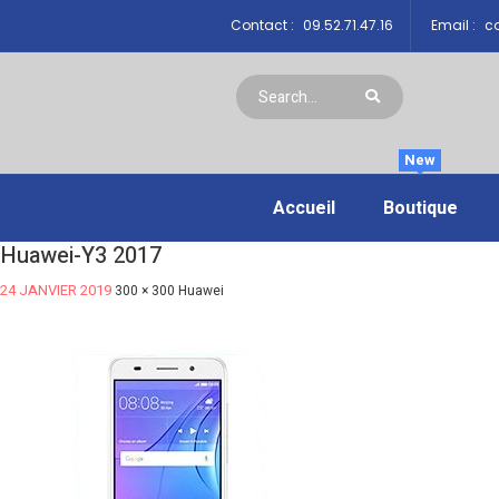
Contact :
09.52.71.47.16
Email :
co
New
Accueil
Boutique
Huawei-Y3 2017
24 JANVIER 2019
300 × 300
Huawei