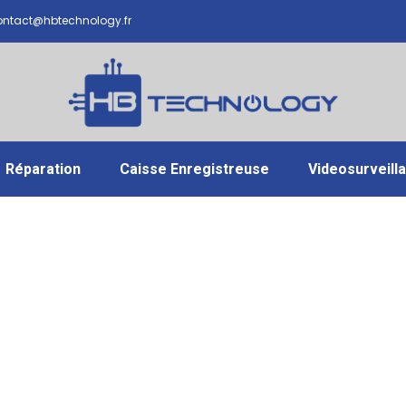
ntact@hbtechnology.fr
Réparation
Caisse Enregistreuse
Videosurveill