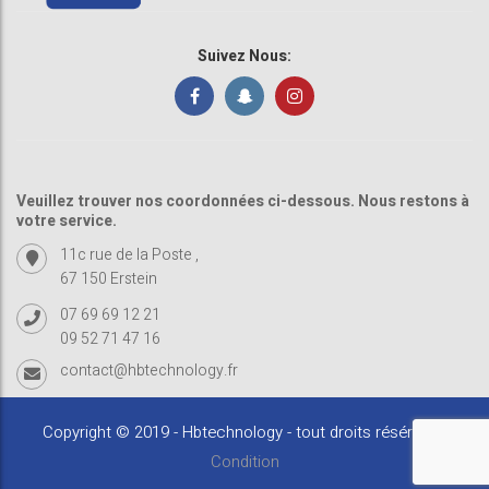
Suivez Nous:
Veuillez trouver nos coordonnées ci-dessous. Nous restons à
votre service.
11c rue de la Poste ,
67 150 Erstein
07 69 69 12 21
09 52 71 47 16
contact@hbtechnology.fr
Copyright © 2019 - Hbtechnology - tout droits résérvés -
Condition