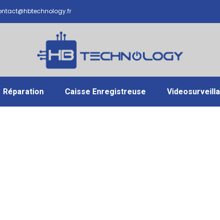
ntact@hbtechnology.fr
Réparation
Caisse Enregistreuse
Videosurveill