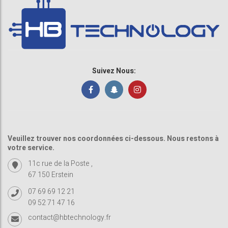
Suivez Nous:
Veuillez trouver nos coordonnées ci-dessous. Nous restons à
votre service.
11c rue de la Poste ,
67 150 Erstein
07 69 69 12 21
09 52 71 47 16
contact@hbtechnology.fr