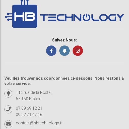
Suivez Nous:
Veuillez trouver nos coordonnées ci-dessous. Nous restons à
votre service.
11c rue de la Poste ,
67 150 Erstein
07 69 69 12 21
09 52 71 47 16
contact@hbtechnology.fr