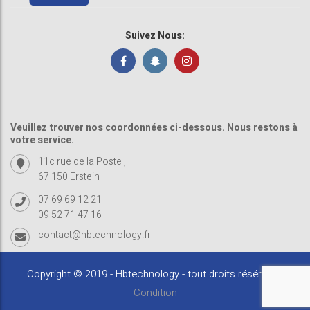
Suivez Nous:
Veuillez trouver nos coordonnées ci-dessous. Nous restons à
votre service.
11c rue de la Poste ,
67 150 Erstein
07 69 69 12 21
09 52 71 47 16
contact@hbtechnology.fr
Copyright © 2019 - Hbtechnology - tout droits résérvés -
Condition