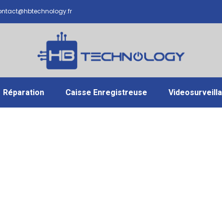
ntact@hbtechnology.fr
Réparation
Caisse Enregistreuse
Videosurveill