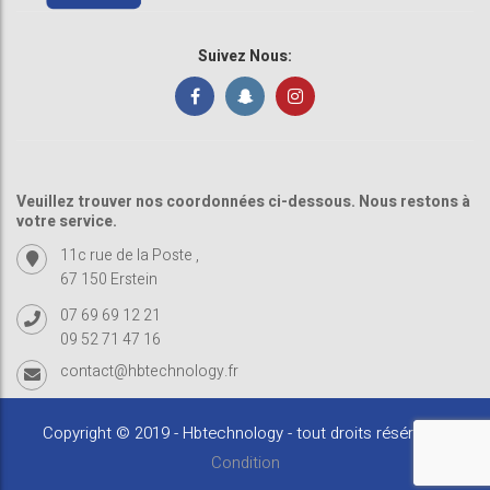
Suivez Nous:
Veuillez trouver nos coordonnées ci-dessous. Nous restons à
votre service.
11c rue de la Poste ,
67 150 Erstein
07 69 69 12 21
09 52 71 47 16
contact@hbtechnology.fr
Copyright © 2019 - Hbtechnology - tout droits résérvés -
Condition