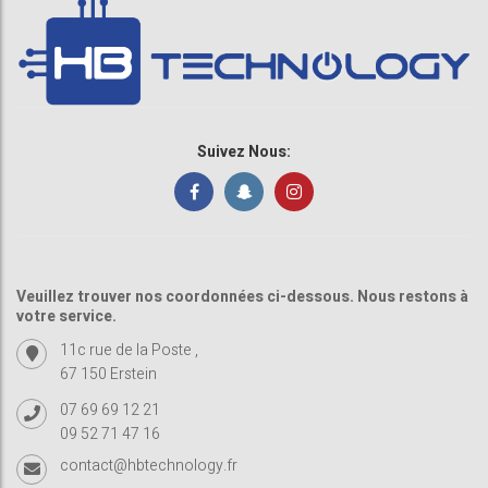
Suivez Nous:
Veuillez trouver nos coordonnées ci-dessous. Nous restons à
votre service.
11c rue de la Poste ,
67 150 Erstein
07 69 69 12 21
09 52 71 47 16
contact@hbtechnology.fr