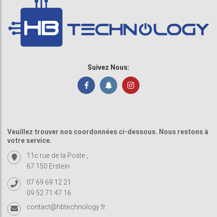
Suivez Nous:
Veuillez trouver nos coordonnées ci-dessous. Nous restons à
votre service.
11c rue de la Poste ,
67 150 Erstein
07 69 69 12 21
09 52 71 47 16
contact@hbtechnology.fr