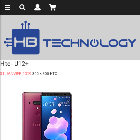
Htc- U12+
31 JANVIER 2019
300 × 300
HTC