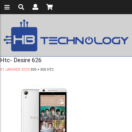
Htc- Desire 626
31 JANVIER 2019
300 × 300
HTC