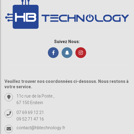
Suivez Nous:
Veuillez trouver nos coordonnées ci-dessous. Nous restons à
votre service.
11c rue de la Poste ,
67 150 Erstein
07 69 69 12 21
09 52 71 47 16
contact@hbtechnology.fr