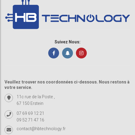
Suivez Nous:
Veuillez trouver nos coordonnées ci-dessous. Nous restons à
votre service.
11c rue de la Poste ,
67 150 Erstein
07 69 69 12 21
09 52 71 47 16
contact@hbtechnology.fr