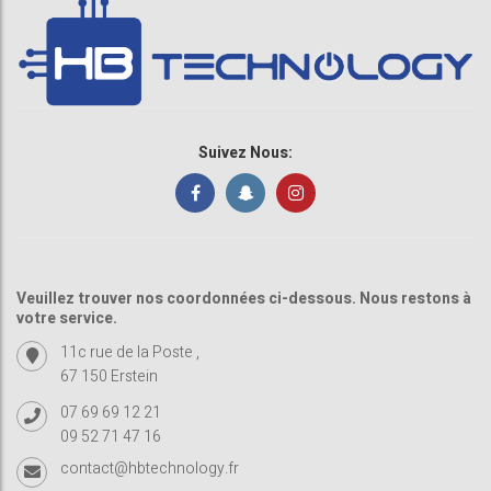
Suivez Nous:
Veuillez trouver nos coordonnées ci-dessous. Nous restons à
votre service.
11c rue de la Poste ,
67 150 Erstein
07 69 69 12 21
09 52 71 47 16
contact@hbtechnology.fr