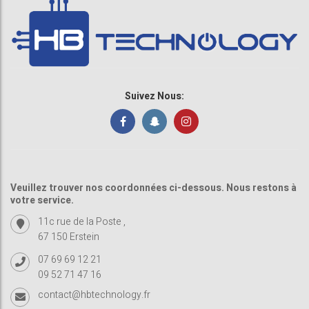
Suivez Nous:
Veuillez trouver nos coordonnées ci-dessous. Nous restons à
votre service.
11c rue de la Poste ,
67 150 Erstein
07 69 69 12 21
09 52 71 47 16
contact@hbtechnology.fr