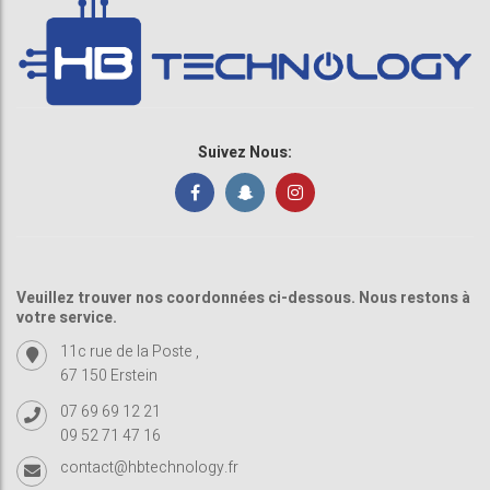
Suivez Nous:
Veuillez trouver nos coordonnées ci-dessous. Nous restons à
votre service.
11c rue de la Poste ,
67 150 Erstein
07 69 69 12 21
09 52 71 47 16
contact@hbtechnology.fr