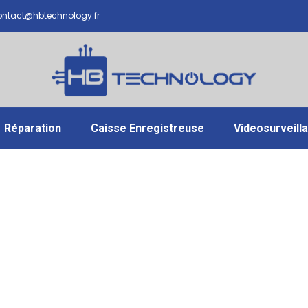
ntact@hbtechnology.fr
Réparation
Caisse Enregistreuse
Videosurveill