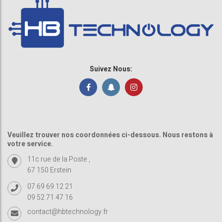
Suivez Nous:
Veuillez trouver nos coordonnées ci-dessous. Nous restons à
votre service.
11c rue de la Poste ,
67 150 Erstein
07 69 69 12 21
09 52 71 47 16
contact@hbtechnology.fr