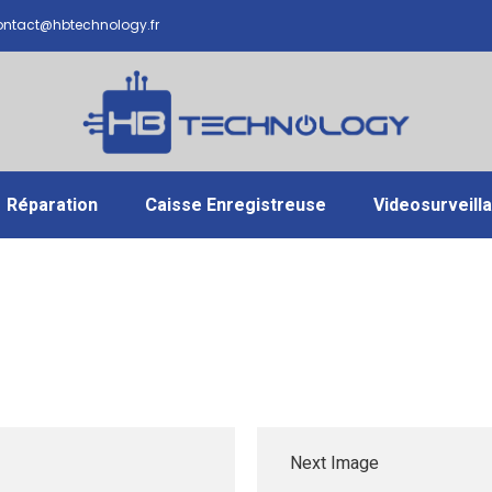
ntact@hbtechnology.fr
Réparation
Caisse Enregistreuse
Videosurveill
Next Image