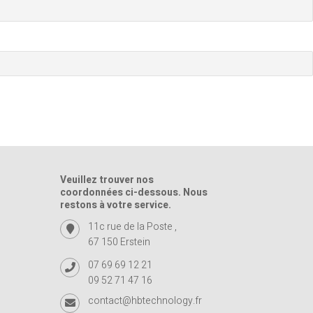
Veuillez trouver nos
coordonnées ci-dessous. Nous
restons à votre service.
11c rue de la Poste ,
67 150 Erstein
07 69 69 12 21
09 52 71 47 16
contact@hbtechnology.fr