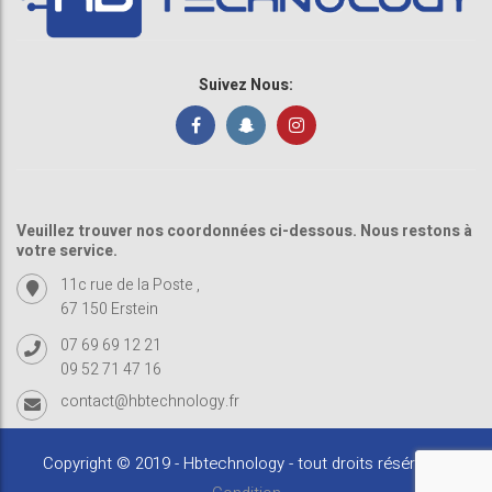
Suivez Nous:
Veuillez trouver nos coordonnées ci-dessous. Nous restons à
votre service.
11c rue de la Poste ,
67 150 Erstein
07 69 69 12 21
09 52 71 47 16
contact@hbtechnology.fr
Copyright © 2019 - Hbtechnology - tout droits résérvés -