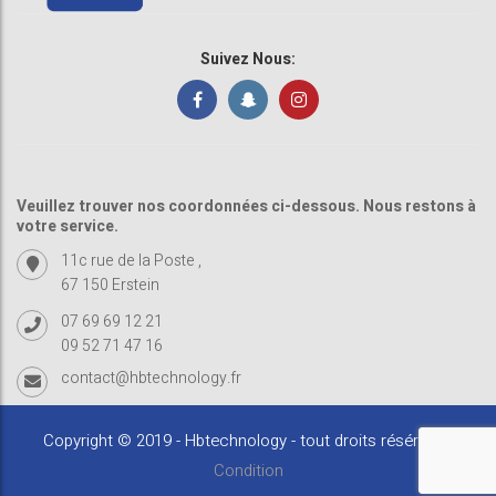
Suivez Nous:
Veuillez trouver nos coordonnées ci-dessous. Nous restons à
votre service.
11c rue de la Poste ,
67 150 Erstein
07 69 69 12 21
09 52 71 47 16
contact@hbtechnology.fr
Copyright © 2019 - Hbtechnology - tout droits résérvés -
Condition