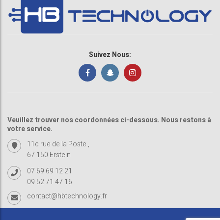
Suivez Nous:
Veuillez trouver nos coordonnées ci-dessous. Nous restons à
votre service.
11c rue de la Poste ,
67 150 Erstein
07 69 69 12 21
09 52 71 47 16
contact@hbtechnology.fr