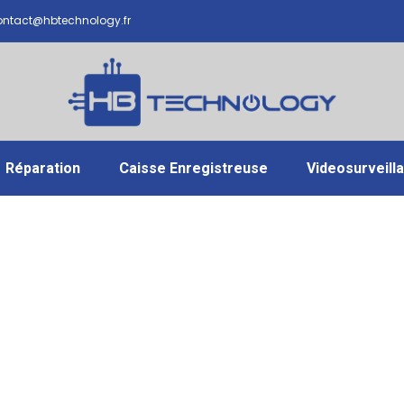
ntact@hbtechnology.fr
Réparation
Caisse Enregistreuse
Videosurveill