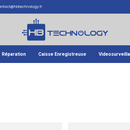
ntact@hbtechnology.fr
Réparation
Caisse Enregistreuse
Videosurveill